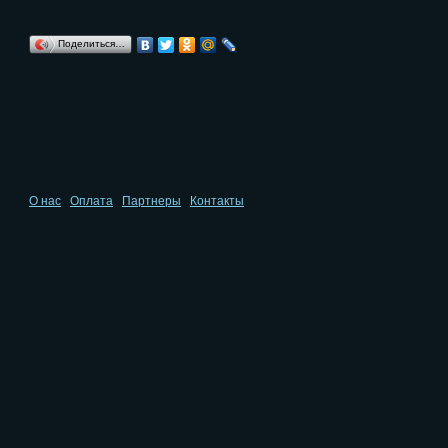
Поделиться…
О нас
Оплата
Партнеры
Контакты