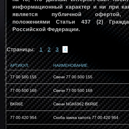
информационный характер и ни при ка
является публичной офертой, 
положениями Статьи 437 (2) Гражда
Российской Федерации.
Страницы:
1
2
3
4
АРТИКУЛ:
НАИМЕНОВАНИЕ:
77 00 500 155
Свечи 77 00 500 155
77 00 500 168
Свечи 77 00 500 168
BKR6E
Свечи NGK6962 BKR6E
77 00 420 954
Скоба замка капота 77 00 420 954