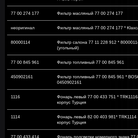
77 00 274 177
Фильтр масляный 77 00 274 177
неоригинал
Фильтр масляный 77 00 274 177 * Klaxc
80000114
Фильтр салона 77 11 228 912 * 8000011
(угольный)
77 00 845 961
Фильтр топливный 77 00 845 961
450902161
Фильтр топливный 77 00 845 961 * BO
0450902161
1116
Фонарь левый 77 00 433 751 * TRK111
корпус Турция
1114
Фонарь левый 82 00 403 981* TRK1114
корпус Турция
77 00 433 414
Фонарь подсветки номерного знака 77 