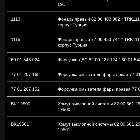
С/О
1113
Фонарь правый 82 00 403 982 * TRK11
корпус Турция
1115
Фонарь правый 77 00 433 744 * TRK11
корпус Турция
60 01 548 024
Форсунка ДВС 82 00 227 124 * 60 01 54
77 01 207 168
Форсунка омывателя фары левая 77 01
77 01 207 152
Форсунка омывателя фары правая 77 0
BK 19500
Хомут выхлопной системы 82 00 661 29
19500
BK19501
Хомут выхлопной системы 82 00 661 29
19501