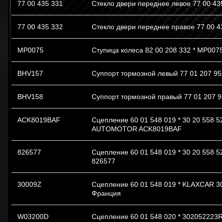
77 00 435 331
Стекло двери переднее левое 77 00 43
77 00 435 332
Стекло двери переднее правое 77 00 4
MP0075
Ступица колеса 82 00 208 332 * MP007
BHV157
Суппорт тормозной левый 77 01 207 95
BHV158
Суппорт тормозной правый 77 01 207 9
ACK8019BAF
Сцепление 60 01 548 019 * 30 20 558 5
AUTOMOTOR ACK8019BAF
826577
Сцепление 60 01 548 019 * 30 20 558 5
826577
30009Z
Сцепление 60 01 548 019 * KLAXCAR 3
Франция
W03200D
Сцепление 60 01 548 020 * 302052223R