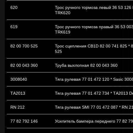
620
Трос ручного тормоза левый 36 53 126 
TRK620
619
Трос ручного тормоза правый 36 53 003
TRK619
82 00 700 525
Трос сцепления CB1D 82 00 741 825 * 
525
82 00 043 360
Труба выхлопная 82 00 043 360
3008040
Тяга рулевая 77 01 472 120 * Sasic 300
ТА2013
Тяга рулевая 77 01 472 734 * ТА2013 De
RN 212
Тяга рулевая SMI 77 01 472 087 * RN 
77 82 792 146
Усилитель бампера переднего 77 82 79