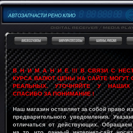
АВТОЗАПЧАСТИ РЕНО КЛИО
аксессуары
аккумуляторы
шины диски
В Н И М А Н И Е !!! В СВЯЗИ С НЕ
КУРСА ВАЛЮТ ЦЕНЫ НА САЙТЕ МОГУТ 
РЕАЛЬНЫХ. УТОЧНЯЙТЕ У НАШИХ
СПАСИБО ЗА ПОНИМАНИЕ !
Наш магазин оставляет за собой право и
предварительного уведомления. Указа
отличаться от действующих. Обращаем
на то, что данный интернет-сайт носи