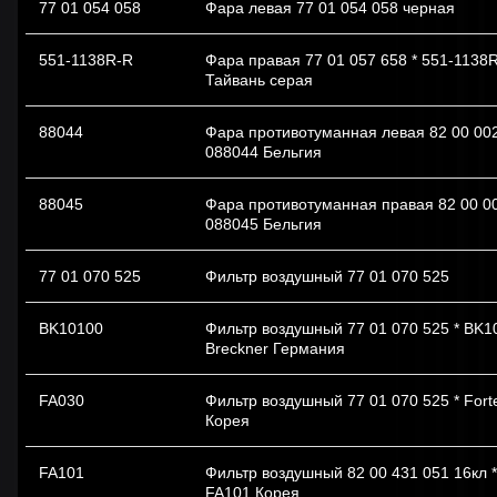
77 01 054 058
Фара левая 77 01 054 058 черная
551-1138R-R
Фара правая 77 01 057 658 * 551-1138
Тайвань серая
88044
Фара противотуманная левая 82 00 002
088044 Бельгия
88045
Фара противотуманная правая 82 00 00
088045 Бельгия
77 01 070 525
Фильтр воздушный 77 01 070 525
BK10100
Фильтр воздушный 77 01 070 525 * BK1
Breckner Германия
FA030
Фильтр воздушный 77 01 070 525 * For
Корея
FA101
Фильтр воздушный 82 00 431 051 16кл *
FA101 Корея