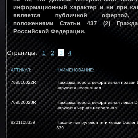
информационный характер и ни при ка
является публичной офертой, 
положениями Статьи 437 (2) Гражда
Российской Федерации.
Страницы:
1
2
3
4
АРТИКУЛ:
НАИМЕНОВАНИЕ:
769510022R
Накладка порога декоративная правая 
наружняя неоригинал
769520028R
Накладка порога декоративная левая D
наружняя черная неоригинал
8201108339
Наконечник рулевой тяги левый Duster 
339