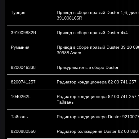
Турция
Привод в сборе правый Duster 1,6, диз
391008165R
391009882R
Привод в сборе правый Duster 4x4
Румыния
Привод в сборе правый Duster 39 10 09
30988 Asam
8200046338
Прикуриватель в сборе Duster
8200741257
Радиатор кондиционера 82 00 741 257
1040262L
Радиатор кондиционера 82 00 741 257 
Тайвань
Тайвань
Радиатор кондиционера Duster 921007
8200880550
Радиатор охлаждения Duster 82 00 880